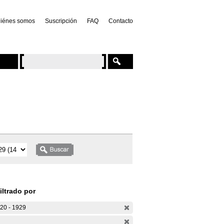
iénes somos
Suscripción
FAQ
Contacto
iltrado por
20 - 1929