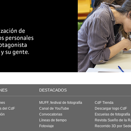
NES
DESTACADOS
nes
MUFF, festival de fotografía
CdF Tienda
as del CdF
Canal de YouTube
Descargar logo CdF
ión
Convocatorias
Escuelas de fotografía
Líneas de tiempo
Revista Sueño de la 
Fotoviaje
Recorrido 3D por Sed