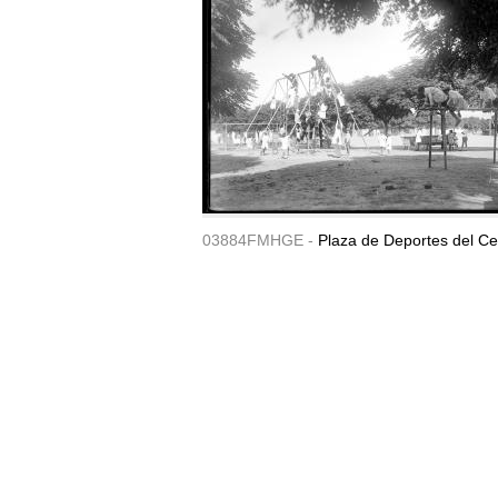
03884FMHGE -
Plaza de Deportes del Ce