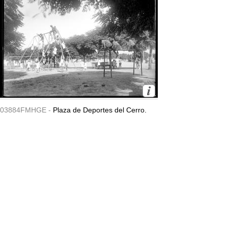
03884FMHGE -
Plaza de Deportes del Cerro.