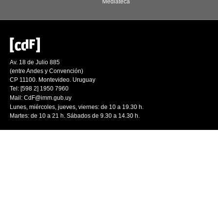
Mediateca
Av. 18 de Julio 885
(entre Andes y Convención)
CP 11100. Montevideo. Uruguay
Tel: [598 2] 1950 7960
Mail:
CdF@imm.gub.uy
Lunes, miércoles, jueves, viernes: de 10 a 19.30 h.
Martes: de 10 a 21 h. Sábados de 9.30 a 14.30 h.