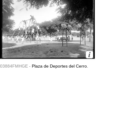
03884FMHGE -
Plaza de Deportes del Cerro.