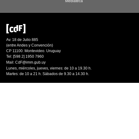
Mediateca
Av. 18 de Julio 885
(entre Andes y Convención)
CP 11100. Montevideo. Uruguay
Tel: [598 2] 1950 7960
Mail:
CdF@imm.gub.uy
Lunes, miércoles, jueves, viernes: de 10 a 19.30 h.
Martes: de 10 a 21 h. Sábados de 9.30 a 14.30 h.