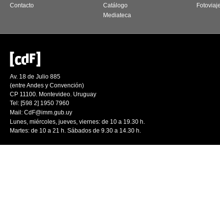
Contacto
Catálogo
Fotoviaj
Mediateca
Av. 18 de Julio 885
(entre Andes y Convención)
CP 11100. Montevideo. Uruguay
Tel: [598 2] 1950 7960
Mail:
CdF@imm.gub.uy
Lunes, miércoles, jueves, viernes: de 10 a 19.30 h.
Martes: de 10 a 21 h. Sábados de 9.30 a 14.30 h.