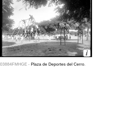
03884FMHGE -
Plaza de Deportes del Cerro.