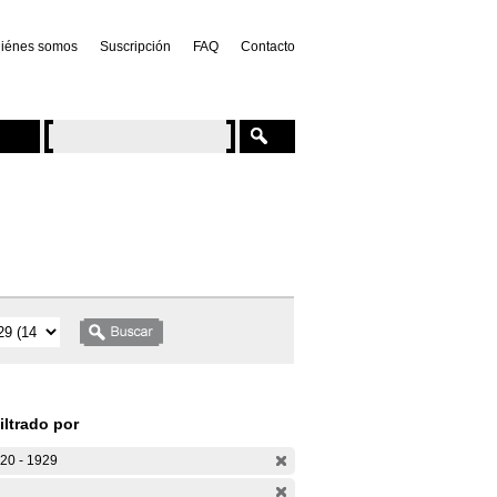
iénes somos
Suscripción
FAQ
Contacto
iltrado por
20 - 1929