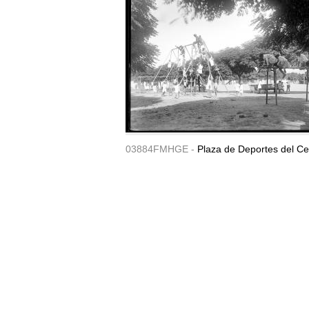
03884FMHGE -
Plaza de Deportes del Ce