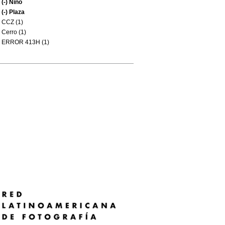
(-)
Niño
(-)
Plaza
CCZ (1)
Cerro (1)
ERROR 413H (1)