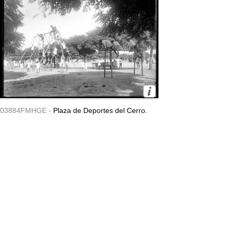
03884FMHGE -
Plaza de Deportes del Cerro.