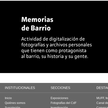
INSTITUCIONALES
SECCIONES
DESTA
Inicio
Exposiciones
MUFF, fes
Quiénes somos
Fotografías del CdF
Canal d
Suscripción
Investigación
Convoca