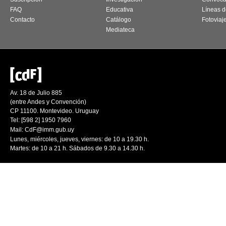
FAQ
Educativa
Líneas d
Contacto
Catálogo
Fotoviaj
Mediateca
Av. 18 de Julio 885
(entre Andes y Convención)
CP 11100. Montevideo. Uruguay
Tel: [598 2] 1950 7960
Mail:
CdF@imm.gub.uy
Lunes, miércoles, jueves, viernes: de 10 a 19.30 h.
Martes: de 10 a 21 h. Sábados de 9.30 a 14.30 h.