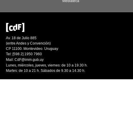
Mediateca
Av. 18 de Julio 885
(entre Andes y Convención)
CP 11100. Montevideo. Uruguay
Tel: [598 2] 1950 7960
Mail:
CdF@imm.gub.uy
Lunes, miércoles, jueves, viernes: de 10 a 19.30 h.
Martes: de 10 a 21 h. Sábados de 9.30 a 14.30 h.