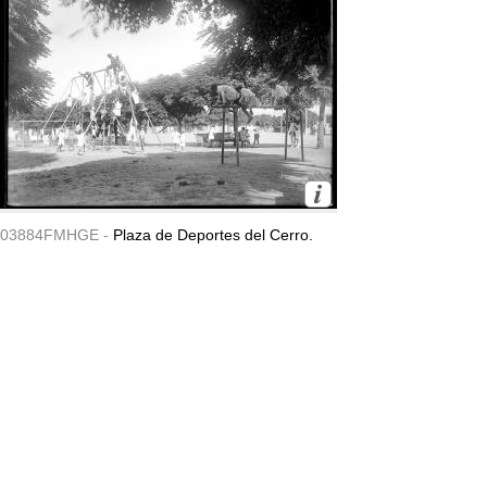
03884FMHGE -
Plaza de Deportes del Cerro.