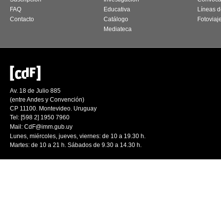
FAQ
Educativa
Líneas d
Contacto
Catálogo
Fotoviaj
Mediateca
Av. 18 de Julio 885
(entre Andes y Convención)
CP 11100. Montevideo. Uruguay
Tel: [598 2] 1950 7960
Mail:
CdF@imm.gub.uy
Lunes, miércoles, jueves, viernes: de 10 a 19.30 h.
Martes: de 10 a 21 h. Sábados de 9.30 a 14.30 h.