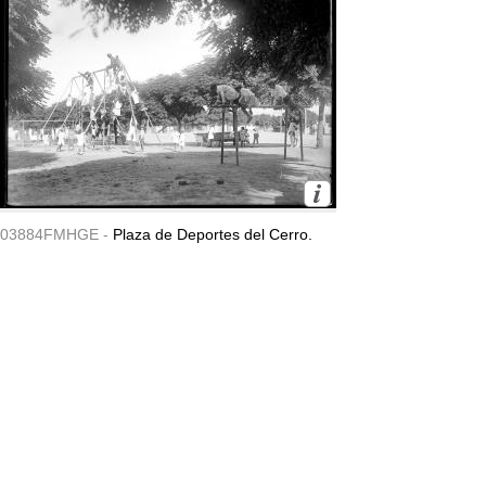
03884FMHGE -
Plaza de Deportes del Cerro.