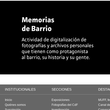
INSTITUCIONALES
SECCIONES
DESTA
Inicio
Exposiciones
MUFF, fes
Quiénes somos
Fotografías del CdF
Canal d
Suscripción
Investigación
Convoca