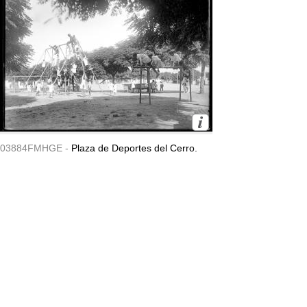
03884FMHGE -
Plaza de Deportes del Cerro.