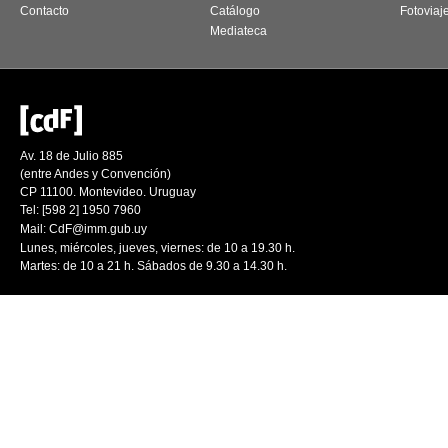
Contacto
Catálogo
Fotoviaj
Mediateca
Av. 18 de Julio 885
(entre Andes y Convención)
CP 11100. Montevideo. Uruguay
Tel: [598 2] 1950 7960
Mail:
CdF@imm.gub.uy
Lunes, miércoles, jueves, viernes: de 10 a 19.30 h.
Martes: de 10 a 21 h. Sábados de 9.30 a 14.30 h.