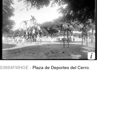
03884FMHGE -
Plaza de Deportes del Cerro.