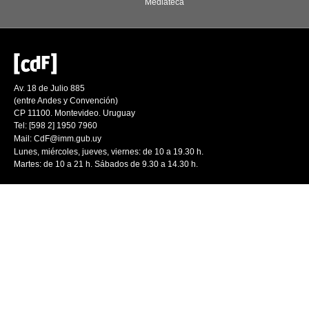
Mediateca
Av. 18 de Julio 885
(entre Andes y Convención)
CP 11100. Montevideo. Uruguay
Tel: [598 2] 1950 7960
Mail:
CdF@imm.gub.uy
Lunes, miércoles, jueves, viernes: de 10 a 19.30 h.
Martes: de 10 a 21 h. Sábados de 9.30 a 14.30 h.