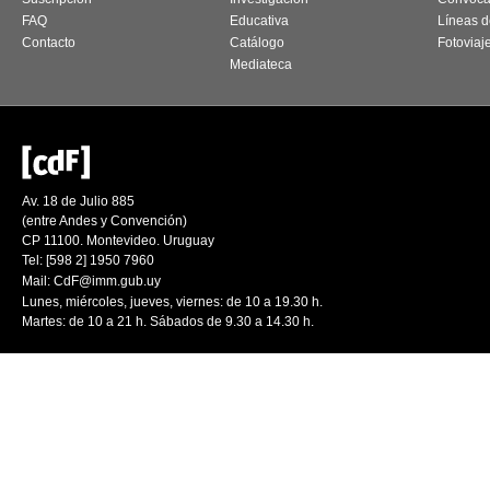
FAQ
Educativa
Líneas d
Contacto
Catálogo
Fotoviaj
Mediateca
Av. 18 de Julio 885
(entre Andes y Convención)
CP 11100. Montevideo. Uruguay
Tel: [598 2] 1950 7960
Mail:
CdF@imm.gub.uy
Lunes, miércoles, jueves, viernes: de 10 a 19.30 h.
Martes: de 10 a 21 h. Sábados de 9.30 a 14.30 h.