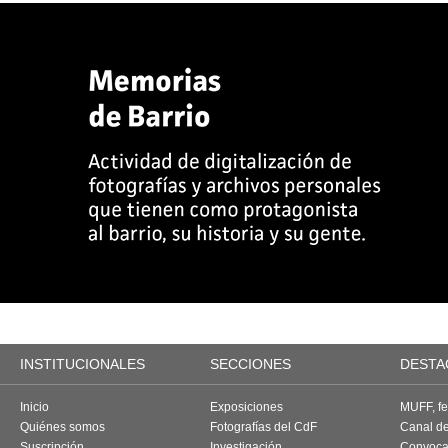
INSTITUCIONALES
SECCIONES
DESTA
Inicio
Exposiciones
MUFF, fes
Quiénes somos
Fotografías del CdF
Canal d
Suscripción
Investigación
Convoca