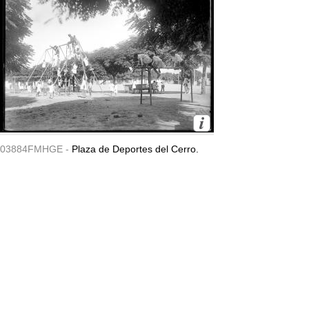
03884FMHGE -
Plaza de Deportes del Cerro.