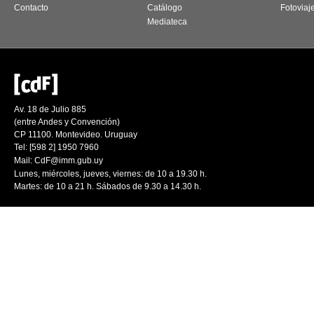
Contacto
Catálogo
Fotoviaj
Mediateca
Av. 18 de Julio 885
(entre Andes y Convención)
CP 11100. Montevideo. Uruguay
Tel: [598 2] 1950 7960
Mail:
CdF@imm.gub.uy
Lunes, miércoles, jueves, viernes: de 10 a 19.30 h.
Martes: de 10 a 21 h. Sábados de 9.30 a 14.30 h.