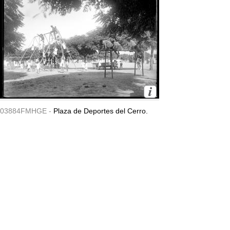
03884FMHGE -
Plaza de Deportes del Cerro.