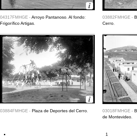
04317FMHGE -
Arroyo Pantanoso. Al fondo:
03882FMHGE -
B
Frigorífico Artigas.
Cerro.
03884FMHGE -
Plaza de Deportes del Cerro.
03018FMHGE -
B
de Montevideo.
1