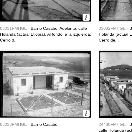
03031FMHGE -
Barrio Casabó. Adelante: calle
03032FMHGE -
B
Holanda (actual Etiopía). Al fondo, a la izquierda:
Holanda (actual Et
Cerro d...
Cerro de...
03033FMHGE -
Barrio Casabó.
24430FMHGE -
B
calle Holanda (act