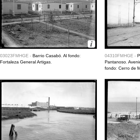
03023FMHGE -
Barrio Casabó. Al fondo:
04310FMHGE -
P
Fortaleza General Artigas.
Pantanoso. Aveni
fondo: Cerro de M