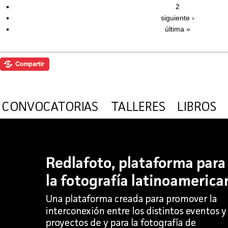
2
siguiente ›
última »