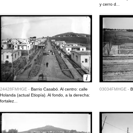
y cerro d...
24428FMHGE -
Barrio Casabó. Al centro: calle
03034FMHGE -
B
Holanda (actual Etiopía). Al fondo, a la derecha:
fortalez...