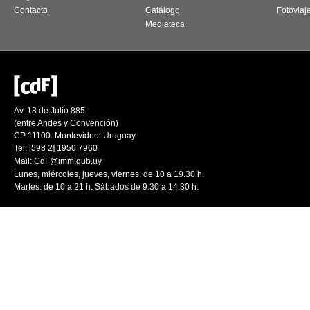
Contacto
Catálogo
Fotoviaj
Mediateca
Av. 18 de Julio 885
(entre Andes y Convención)
CP 11100. Montevideo. Uruguay
Tel: [598 2] 1950 7960
Mail:
CdF@imm.gub.uy
Lunes, miércoles, jueves, viernes: de 10 a 19.30 h.
Martes: de 10 a 21 h. Sábados de 9.30 a 14.30 h.