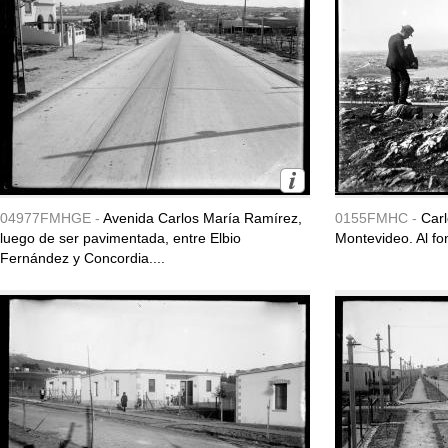
04977FMHGE -
Avenida Carlos María Ramírez,
0155FMHC -
Car
luego de ser pavimentada, entre Elbio
Montevideo. Al f
Fernández y Concordia....