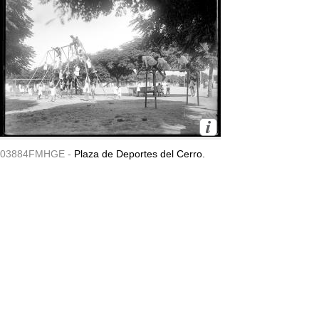
03884FMHGE -
Plaza de Deportes del Cerro.