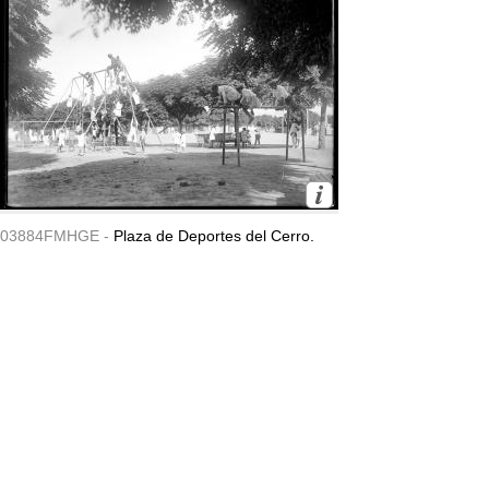
03884FMHGE -
Plaza de Deportes del Cerro.