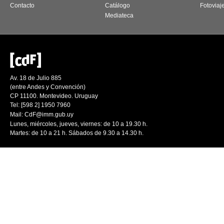
Contacto
Catálogo
Fotoviaj
Mediateca
Av. 18 de Julio 885
(entre Andes y Convención)
CP 11100. Montevideo. Uruguay
Tel: [598 2] 1950 7960
Mail:
CdF@imm.gub.uy
Lunes, miércoles, jueves, viernes: de 10 a 19.30 h.
Martes: de 10 a 21 h. Sábados de 9.30 a 14.30 h.