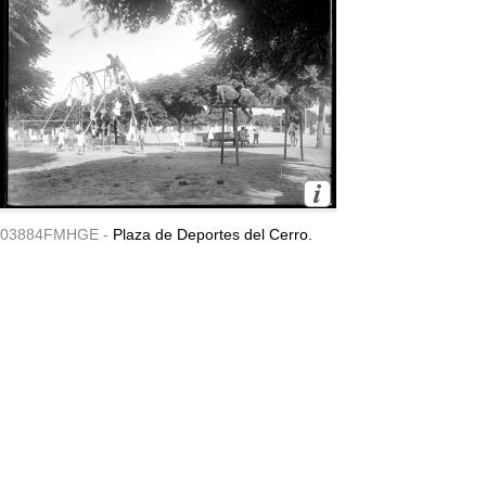
03884FMHGE -
Plaza de Deportes del Cerro.