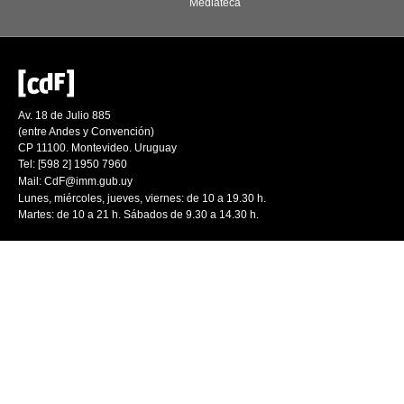
Mediateca
Av. 18 de Julio 885
(entre Andes y Convención)
CP 11100. Montevideo. Uruguay
Tel: [598 2] 1950 7960
Mail:
CdF@imm.gub.uy
Lunes, miércoles, jueves, viernes: de 10 a 19.30 h.
Martes: de 10 a 21 h. Sábados de 9.30 a 14.30 h.