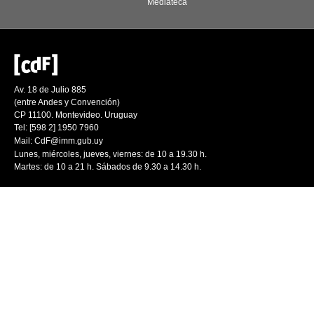
Mediateca
Av. 18 de Julio 885
(entre Andes y Convención)
CP 11100. Montevideo. Uruguay
Tel: [598 2] 1950 7960
Mail:
CdF@imm.gub.uy
Lunes, miércoles, jueves, viernes: de 10 a 19.30 h.
Martes: de 10 a 21 h. Sábados de 9.30 a 14.30 h.