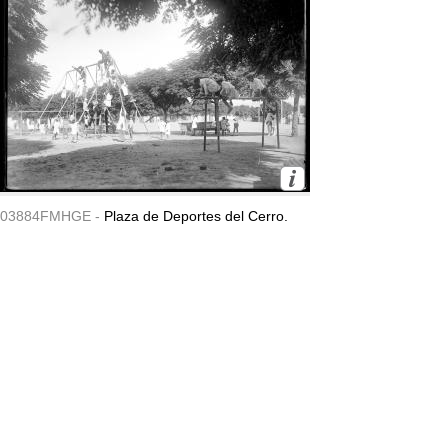
03884FMHGE -
Plaza de Deportes del Cerro.