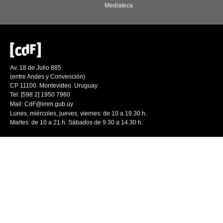
Mediateca
Av. 18 de Julio 885
(entre Andes y Convención)
CP 11100. Montevideo. Uruguay
Tel: [598 2] 1950 7960
Mail:
CdF@imm.gub.uy
Lunes, miércoles, jueves, viernes: de 10 a 19.30 h.
Martes: de 10 a 21 h. Sábados de 9.30 a 14.30 h.