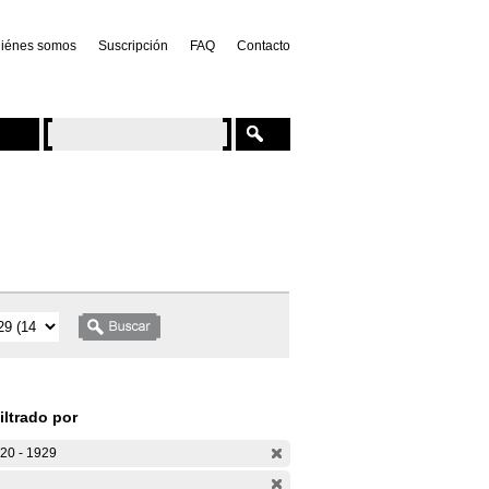
iénes somos
Suscripción
FAQ
Contacto
iltrado por
20 - 1929