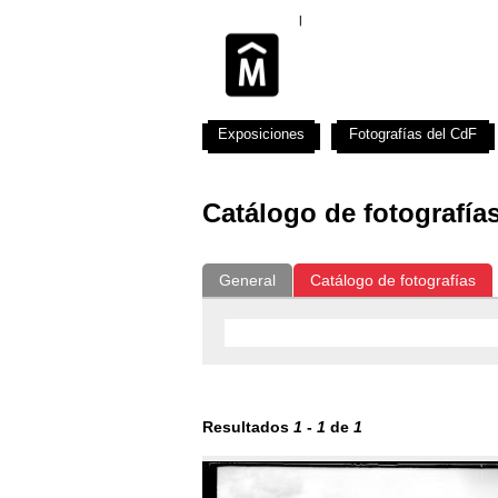
Exposiciones
Fotografías del CdF
Catálogo de fotografía
General
Catálogo de fotografías
Resultados
1
-
1
de
1