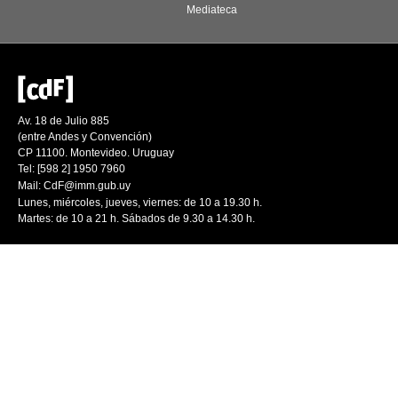
Mediateca
Av. 18 de Julio 885
(entre Andes y Convención)
CP 11100. Montevideo. Uruguay
Tel: [598 2] 1950 7960
Mail:
CdF@imm.gub.uy
Lunes, miércoles, jueves, viernes: de 10 a 19.30 h.
Martes: de 10 a 21 h. Sábados de 9.30 a 14.30 h.