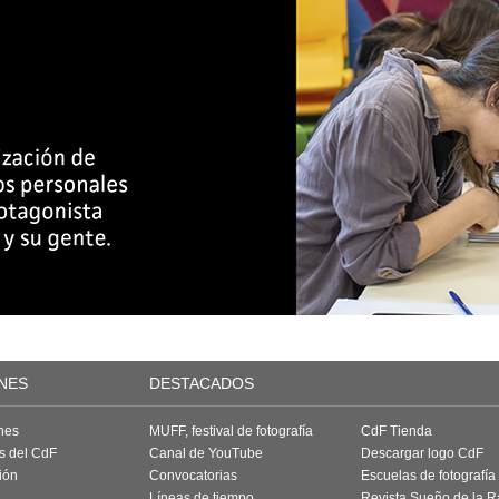
NES
DESTACADOS
nes
MUFF, festival de fotografía
CdF Tienda
as del CdF
Canal de YouTube
Descargar logo CdF
ión
Convocatorias
Escuelas de fotografía
Líneas de tiempo
Revista Sueño de la 