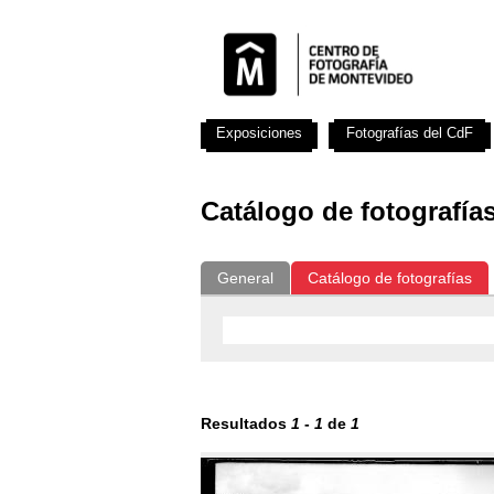
Exposiciones
Fotografías del CdF
Catálogo de fotografía
General
Catálogo de fotografías
Resultados
1
-
1
de
1