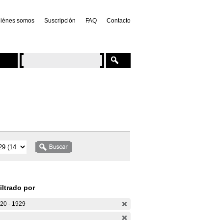
iénes somos
Suscripción
FAQ
Contacto
iltrado por
20 - 1929