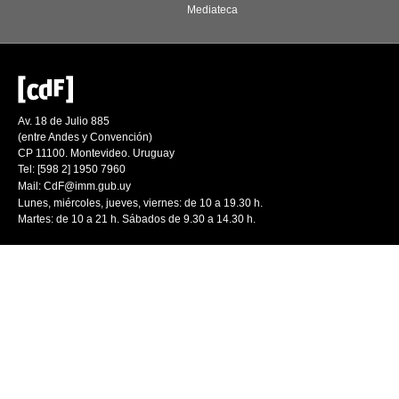
Mediateca
Av. 18 de Julio 885
(entre Andes y Convención)
CP 11100. Montevideo. Uruguay
Tel: [598 2] 1950 7960
Mail:
CdF@imm.gub.uy
Lunes, miércoles, jueves, viernes: de 10 a 19.30 h.
Martes: de 10 a 21 h. Sábados de 9.30 a 14.30 h.