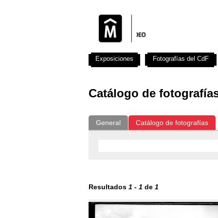
Exposiciones
Fotografías del CdF
Catálogo de fotografía
General
Catálogo de fotografías
Resultados
1
-
1
de
1