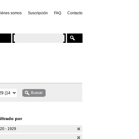
iénes somos
Suscripción
FAQ
Contacto
iltrado por
20 - 1929