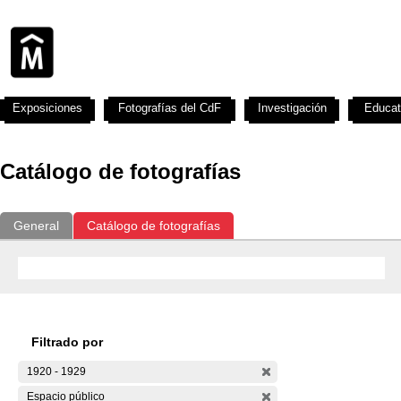
Exposiciones
Fotografías del CdF
Investigación
Educat
Catálogo de fotografías
General
Catálogo de fotografías
Filtrado por
1920 - 1929
Espacio público