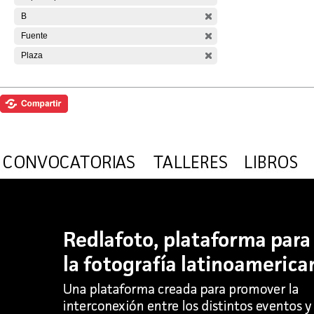
B
Fuente
Plaza