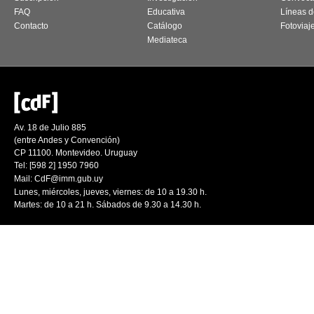
FAQ
Educativa
Líneas d
Contacto
Catálogo
Fotoviaj
Mediateca
Av. 18 de Julio 885
(entre Andes y Convención)
CP 11100. Montevideo. Uruguay
Tel: [598 2] 1950 7960
Mail:
CdF@imm.gub.uy
Lunes, miércoles, jueves, viernes: de 10 a 19.30 h.
Martes: de 10 a 21 h. Sábados de 9.30 a 14.30 h.