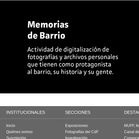
INSTITUCIONALES
SECCIONES
DESTA
Inicio
Exposiciones
MUFF, fes
Quiénes somos
Fotografías del CdF
Canal d
Suscripción
Investigación
Convoca