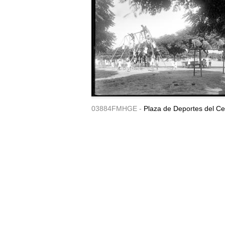
03884FMHGE -
Plaza de Deportes del Ce