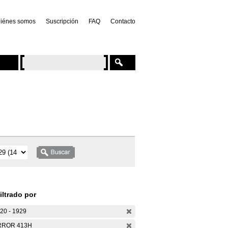
iénes somos
Suscripción
FAQ
Contacto
iltrado por
20 - 1929
RROR 413H