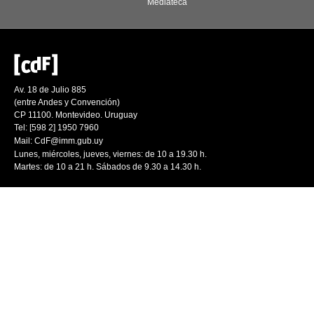
Mediateca
Av. 18 de Julio 885
(entre Andes y Convención)
CP 11100. Montevideo. Uruguay
Tel: [598 2] 1950 7960
Mail:
CdF@imm.gub.uy
Lunes, miércoles, jueves, viernes: de 10 a 19.30 h.
Martes: de 10 a 21 h. Sábados de 9.30 a 14.30 h.