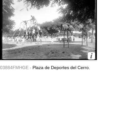
03884FMHGE -
Plaza de Deportes del Cerro.