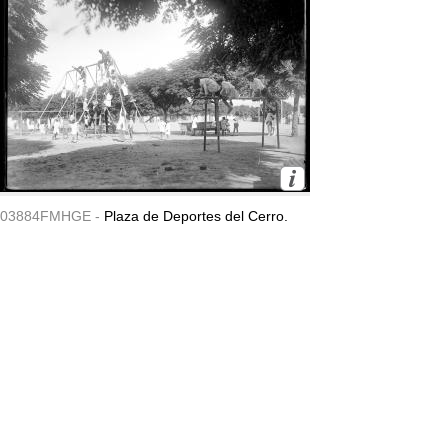
03884FMHGE -
Plaza de Deportes del Cerro.