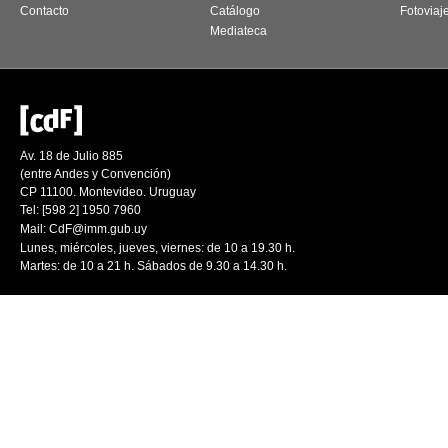
Contacto
Catálogo
Fotoviaj
Mediateca
Av. 18 de Julio 885
(entre Andes y Convención)
CP 11100. Montevideo. Uruguay
Tel: [598 2] 1950 7960
Mail:
CdF@imm.gub.uy
Lunes, miércoles, jueves, viernes: de 10 a 19.30 h.
Martes: de 10 a 21 h. Sábados de 9.30 a 14.30 h.