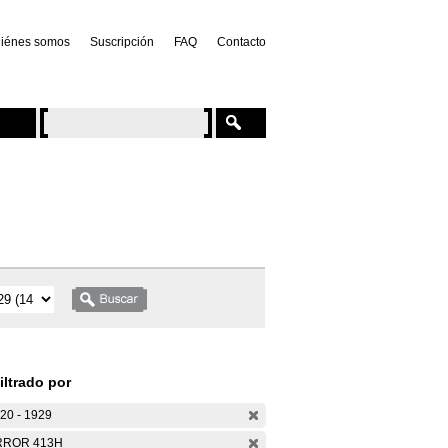
iénes somos
Suscripción
FAQ
Contacto
iltrado por
20 - 1929
RROR 413H