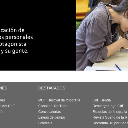
NES
DESTACADOS
nes
MUFF, festival de fotografía
CdF Tienda
as del CdF
Canal de YouTube
Descargar logo CdF
ión
Convocatorias
Escuelas de fotografía
Líneas de tiempo
Revista Sueño de la 
Fotoviaje
Recorrido 3D por Sed