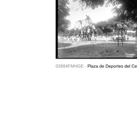
03884FMHGE -
Plaza de Deportes del Ce