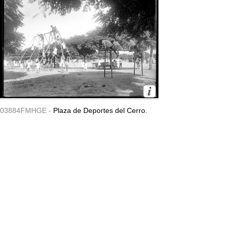
03884FMHGE -
Plaza de Deportes del Cerro.