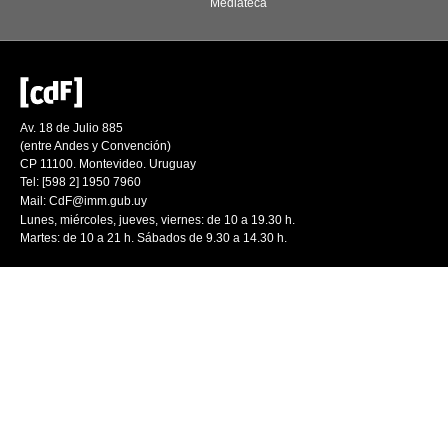
Mediateca
Av. 18 de Julio 885
(entre Andes y Convención)
CP 11100. Montevideo. Uruguay
Tel: [598 2] 1950 7960
Mail:
CdF@imm.gub.uy
Lunes, miércoles, jueves, viernes: de 10 a 19.30 h.
Martes: de 10 a 21 h. Sábados de 9.30 a 14.30 h.