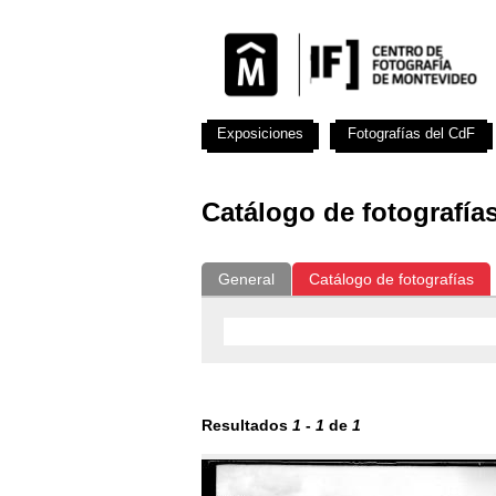
Exposiciones
Fotografías del CdF
Catálogo de fotografía
General
Catálogo de fotografías
Resultados
1
-
1
de
1