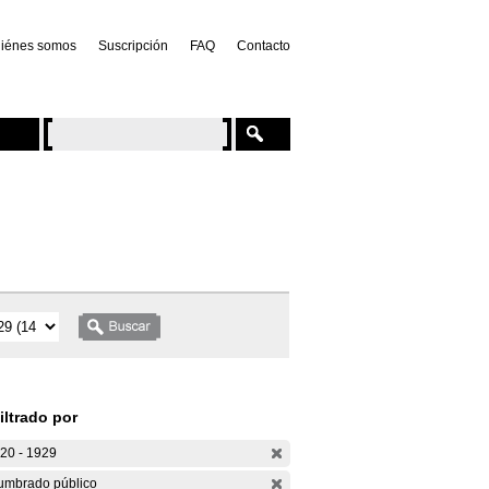
iénes somos
Suscripción
FAQ
Contacto
iltrado por
20 - 1929
umbrado público