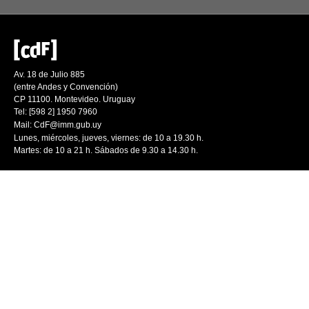
Av. 18 de Julio 885
(entre Andes y Convención)
CP 11100. Montevideo. Uruguay
Tel: [598 2] 1950 7960
Mail:
CdF@imm.gub.uy
Lunes, miércoles, jueves, viernes: de 10 a 19.30 h.
Martes: de 10 a 21 h. Sábados de 9.30 a 14.30 h.