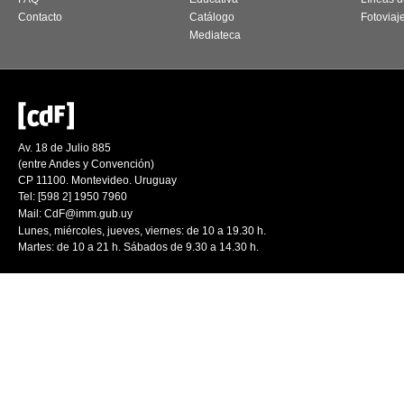
Contacto
Catálogo
Fotoviaj
Mediateca
Av. 18 de Julio 885
(entre Andes y Convención)
CP 11100. Montevideo. Uruguay
Tel: [598 2] 1950 7960
Mail:
CdF@imm.gub.uy
Lunes, miércoles, jueves, viernes: de 10 a 19.30 h.
Martes: de 10 a 21 h. Sábados de 9.30 a 14.30 h.