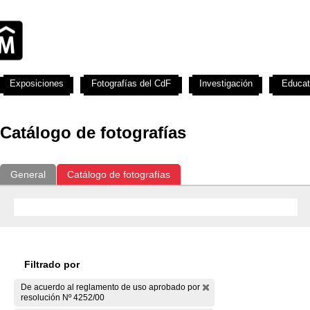
Exposiciones
Fotografías del CdF
Investigación
Educat
Catálogo de fotografías
General
Catálogo de fotografías
Filtrado por
De acuerdo al reglamento de uso aprobado por
resolución Nº 4252/00