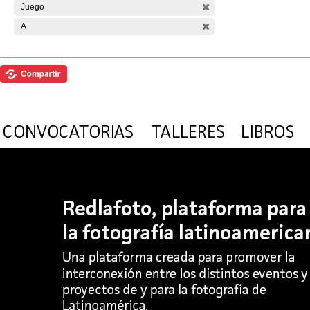
Juego
A