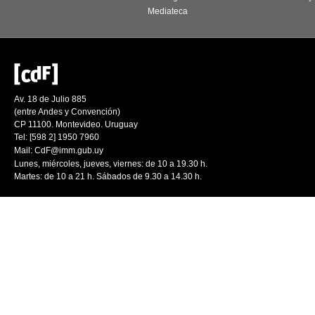
Mediateca
Av. 18 de Julio 885
(entre Andes y Convención)
CP 11100. Montevideo. Uruguay
Tel: [598 2] 1950 7960
Mail:
CdF@imm.gub.uy
Lunes, miércoles, jueves, viernes: de 10 a 19.30 h.
Martes: de 10 a 21 h. Sábados de 9.30 a 14.30 h.