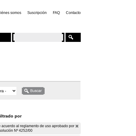
iénes somos
Suscripción
FAQ
Contacto
iltrado por
 acuerdo al reglamento de uso aprobado por
solución Nº 4252/00