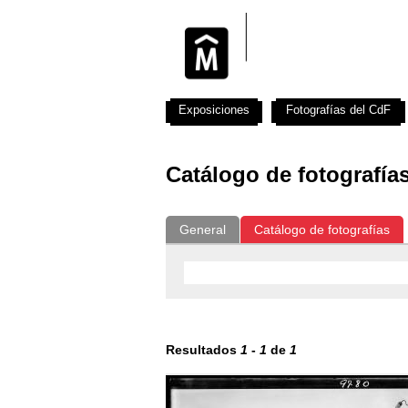
Exposiciones
Fotografías del CdF
Catálogo de fotografía
General
Catálogo de fotografías
Resultados
1
-
1
de
1