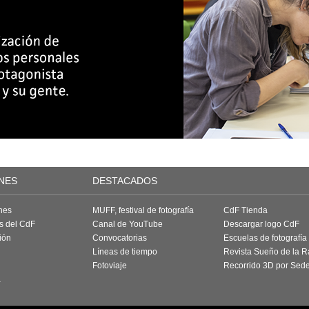
NES
DESTACADOS
nes
MUFF, festival de fotografía
CdF Tienda
as del CdF
Canal de YouTube
Descargar logo CdF
ión
Convocatorias
Escuelas de fotografía
Líneas de tiempo
Revista Sueño de la 
Fotoviaje
Recorrido 3D por Sed
a