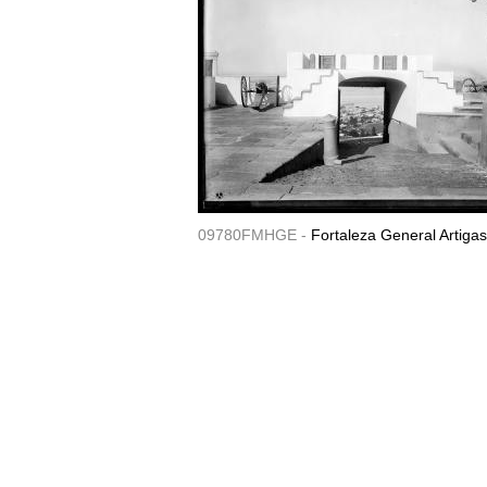
09780FMHGE -
Fortaleza General Artigas