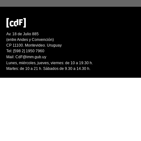
Av. 18 de Julio 885
(entre Andes y Convención)
CP 11100. Montevideo. Uruguay
Tel: [598 2] 1950 7960
Mail:
CdF@imm.gub.uy
Lunes, miércoles, jueves, viernes: de 10 a 19.30 h.
Martes: de 10 a 21 h. Sábados de 9.30 a 14.30 h.