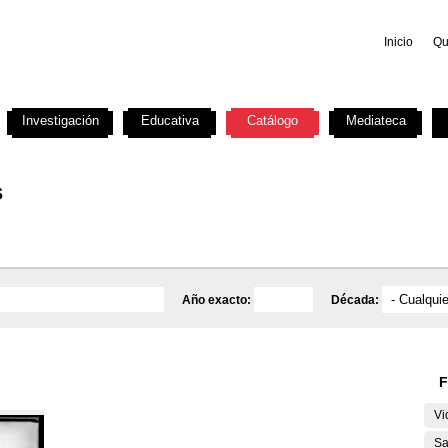
Inicio
Qu
Investigación
Educativa
Catálogo
Mediateca
s
Año exacto:
Década:
F
Vi
Sa