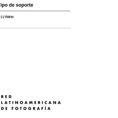
ipo de soporte
(-)
Vidrio