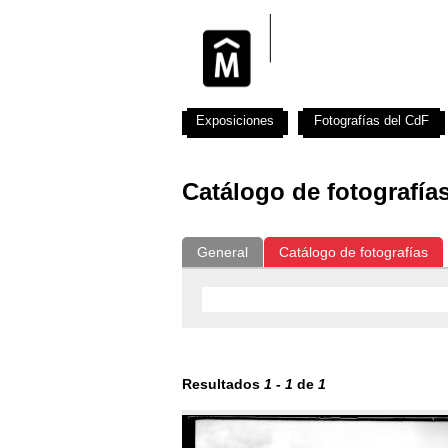
Exposiciones
Fotografías del CdF
Catálogo de fotografía
General
Catálogo de fotografías
Resultados
1
-
1
de
1