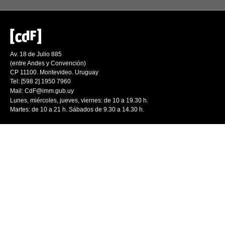
Av. 18 de Julio 885
(entre Andes y Convención)
CP 11100. Montevideo. Uruguay
Tel: [598 2] 1950 7960
Mail:
CdF@imm.gub.uy
Lunes, miércoles, jueves, viernes: de 10 a 19.30 h.
Martes: de 10 a 21 h. Sábados de 9.30 a 14.30 h.