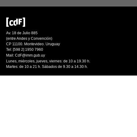
Av. 18 de Julio 885
(entre Andes y Convención)
CP 11100. Montevideo. Uruguay
Tel: [598 2] 1950 7960
Mail:
CdF@imm.gub.uy
Lunes, miércoles, jueves, viernes: de 10 a 19.30 h.
Martes: de 10 a 21 h. Sábados de 9.30 a 14.30 h.