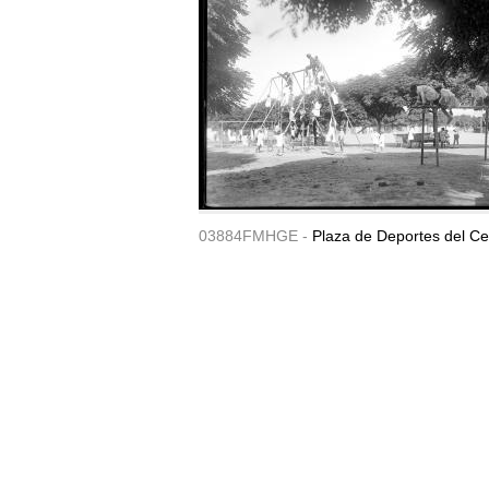
03884FMHGE -
Plaza de Deportes del Ce