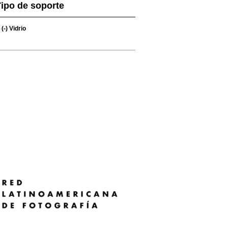
ipo de soporte
(-)
Vidrio