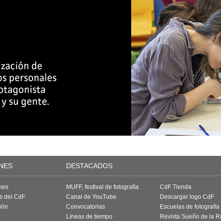
NES
DESTACADOS
nes
MUFF, festival de fotografía
CdF Tienda
as del CdF
Canal de YouTube
Descargar logo CdF
ión
Convocatorias
Escuelas de fotografía
Líneas de tiempo
Revista Sueño de la 