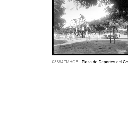
03884FMHGE -
Plaza de Deportes del Ce