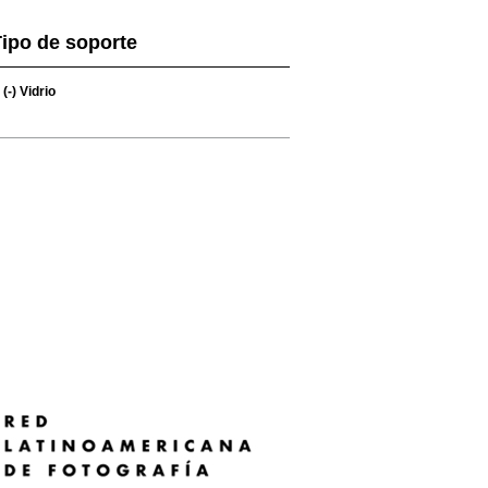
ipo de soporte
(-)
Vidrio