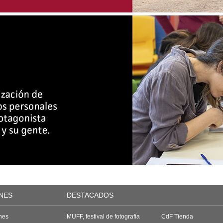
NES
DESTACADOS
nes
MUFF, festival de fotografía
CdF Tienda