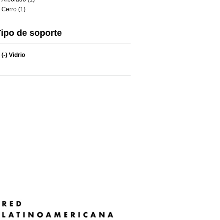
Cerro (1)
ipo de soporte
(-)
Vidrio