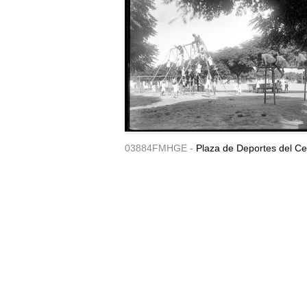
03884FMHGE -
Plaza de Deportes del Ce