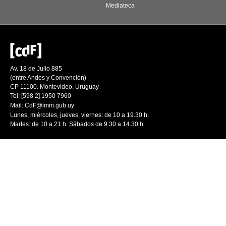
Mediateca
Av. 18 de Julio 885
(entre Andes y Convención)
CP 11100. Montevideo. Uruguay
Tel: [598 2] 1950 7960
Mail:
CdF@imm.gub.uy
Lunes, miércoles, jueves, viernes: de 10 a 19.30 h.
Martes: de 10 a 21 h. Sábados de 9.30 a 14.30 h.