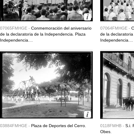
07065FMHGE -
Conmemoración del aniversario
07064FMHGE -
C
de la declaratoria de la Independencia. Plaza
de la declaratori
Independencia....
Independencia....
03884FMHGE -
Plaza de Deportes del Cerro.
0118FMHB -
S.i.
Obes.