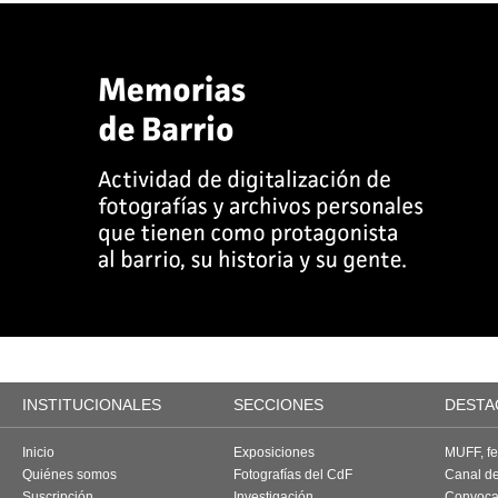
INSTITUCIONALES
SECCIONES
DESTA
Inicio
Exposiciones
MUFF, fes
Quiénes somos
Fotografías del CdF
Canal d
Suscripción
Investigación
Convoca