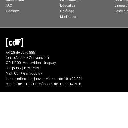
FAQ
Educativa
Líneas d
Contacto
Catálogo
Fotoviaj
Mediateca
Av. 18 de Julio 885
(entre Andes y Convención)
CP 11100. Montevideo. Uruguay
Tel: [598 2] 1950 7960
Mail:
CdF@imm.gub.uy
Lunes, miércoles, jueves, viernes: de 10 a 19.30 h.
Martes: de 10 a 21 h. Sábados de 9.30 a 14.30 h.