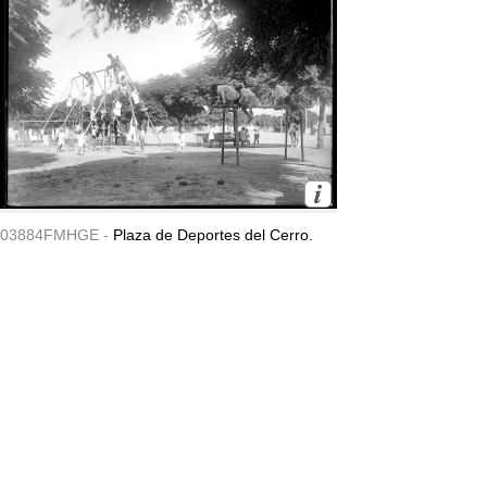
03884FMHGE -
Plaza de Deportes del Cerro.