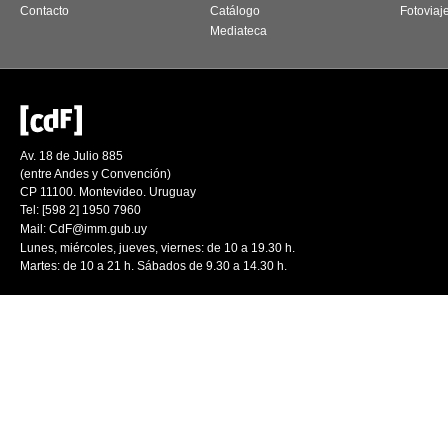
Contacto
Catálogo
Fotoviaj
Mediateca
Av. 18 de Julio 885
(entre Andes y Convención)
CP 11100. Montevideo. Uruguay
Tel: [598 2] 1950 7960
Mail:
CdF@imm.gub.uy
Lunes, miércoles, jueves, viernes: de 10 a 19.30 h.
Martes: de 10 a 21 h. Sábados de 9.30 a 14.30 h.