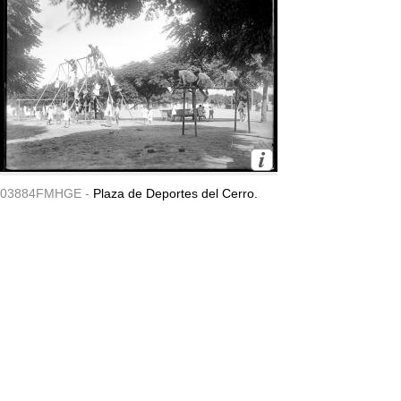
03884FMHGE -
Plaza de Deportes del Cerro.