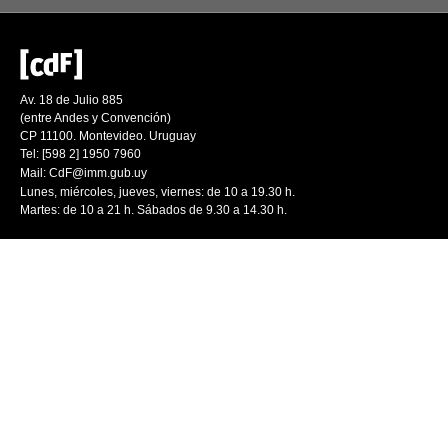
Av. 18 de Julio 885
(entre Andes y Convención)
CP 11100. Montevideo. Uruguay
Tel: [598 2] 1950 7960
Mail:
CdF@imm.gub.uy
Lunes, miércoles, jueves, viernes: de 10 a 19.30 h.
Martes: de 10 a 21 h. Sábados de 9.30 a 14.30 h.