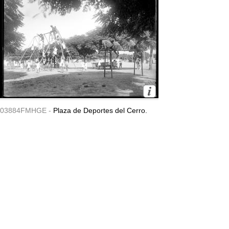
03884FMHGE -
Plaza de Deportes del Cerro.