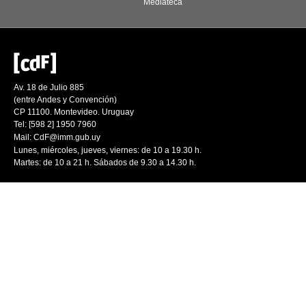
Mediateca
Av. 18 de Julio 885
(entre Andes y Convención)
CP 11100. Montevideo. Uruguay
Tel: [598 2] 1950 7960
Mail:
CdF@imm.gub.uy
Lunes, miércoles, jueves, viernes: de 10 a 19.30 h.
Martes: de 10 a 21 h. Sábados de 9.30 a 14.30 h.