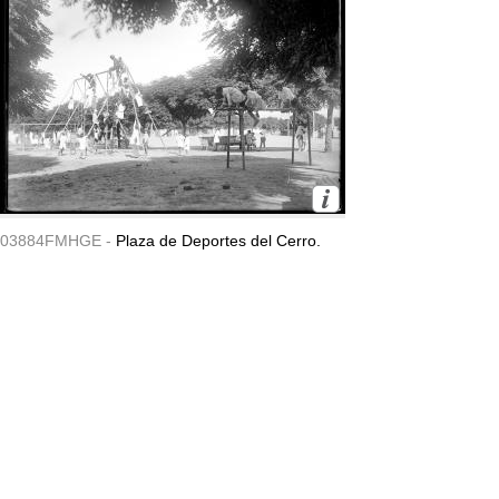
03884FMHGE -
Plaza de Deportes del Cerro.