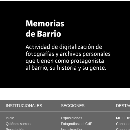
INSTITUCIONALES
SECCIONES
DESTA
Inicio
Exposiciones
MUFF, fes
Quiénes somos
Fotografías del CdF
Canal d
Suscripción
Investigación
Convoca