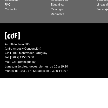
FAQ
Educativa
Líneas d
Contacto
Catálogo
Fotoviaj
Mediateca
Av. 18 de Julio 885
(entre Andes y Convención)
CP 11100. Montevideo. Uruguay
Tel: [598 2] 1950 7960
Mail:
CdF@imm.gub.uy
Lunes, miércoles, jueves, viernes: de 10 a 19.30 h.
Martes: de 10 a 21 h. Sábados de 9.30 a 14.30 h.