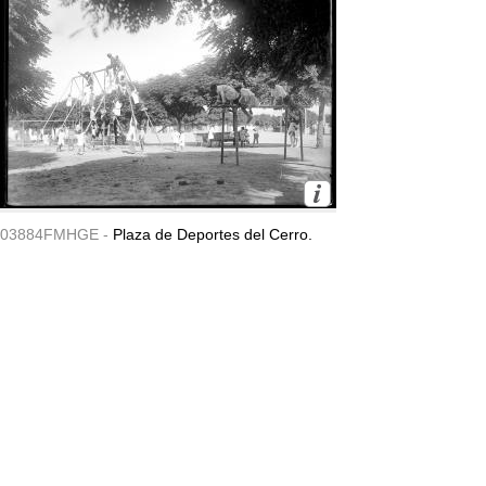
03884FMHGE -
Plaza de Deportes del Cerro.