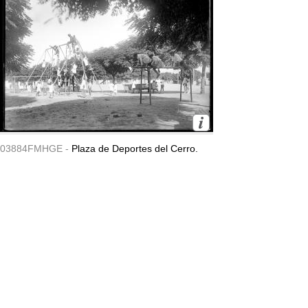
03884FMHGE -
Plaza de Deportes del Cerro.