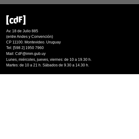
Av. 18 de Julio 885
(entre Andes y Convención)
CP 11100. Montevideo. Uruguay
Tel: [598 2] 1950 7960
Mail:
CdF@imm.gub.uy
Lunes, miércoles, jueves, viernes: de 10 a 19.30 h.
Martes: de 10 a 21 h. Sábados de 9.30 a 14.30 h.