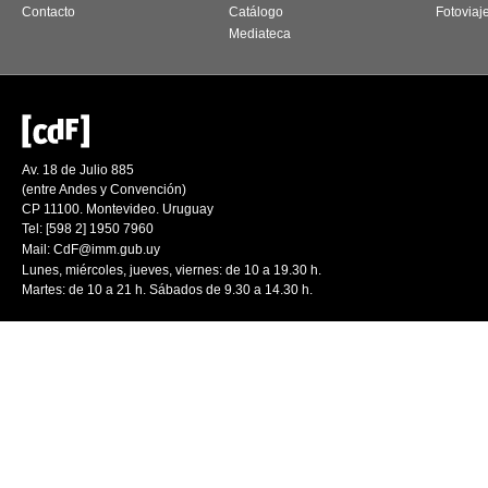
Contacto
Catálogo
Fotoviaj
Mediateca
Av. 18 de Julio 885
(entre Andes y Convención)
CP 11100. Montevideo. Uruguay
Tel: [598 2] 1950 7960
Mail:
CdF@imm.gub.uy
Lunes, miércoles, jueves, viernes: de 10 a 19.30 h.
Martes: de 10 a 21 h. Sábados de 9.30 a 14.30 h.