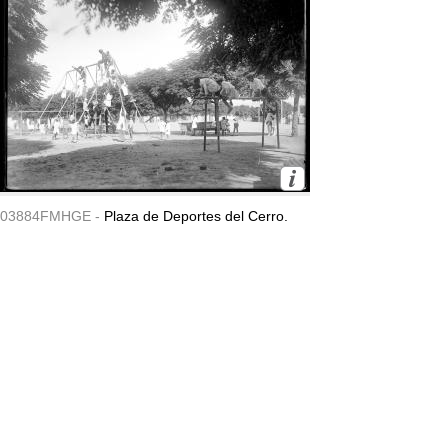
03884FMHGE -
Plaza de Deportes del Cerro.