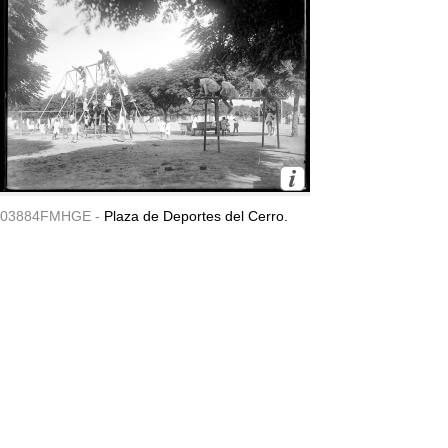
03884FMHGE -
Plaza de Deportes del Cerro.