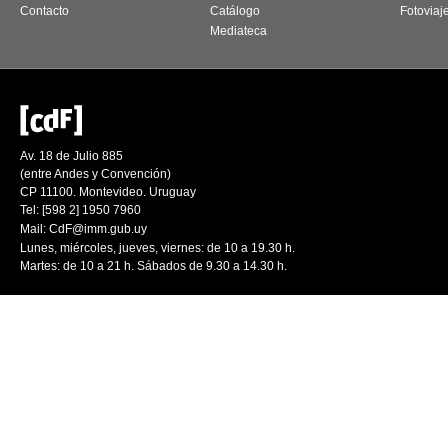
Contacto
Catálogo
Fotoviaj
Mediateca
Av. 18 de Julio 885
(entre Andes y Convención)
CP 11100. Montevideo. Uruguay
Tel: [598 2] 1950 7960
Mail:
CdF@imm.gub.uy
Lunes, miércoles, jueves, viernes: de 10 a 19.30 h.
Martes: de 10 a 21 h. Sábados de 9.30 a 14.30 h.